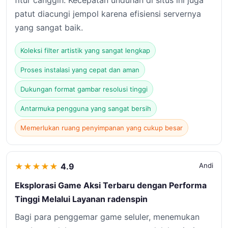
fitur canggih. Kecepatan unduhan di situs ini juga
patut diacungi jempol karena efisiensi servernya
yang sangat baik.
Koleksi filter artistik yang sangat lengkap
Proses instalasi yang cepat dan aman
Dukungan format gambar resolusi tinggi
Antarmuka pengguna yang sangat bersih
Memerlukan ruang penyimpanan yang cukup besar
★
★
★
★
★
4.9
Andi
Eksplorasi Game Aksi Terbaru dengan Performa
Tinggi Melalui Layanan radenspin
Bagi para penggemar game seluler, menemukan