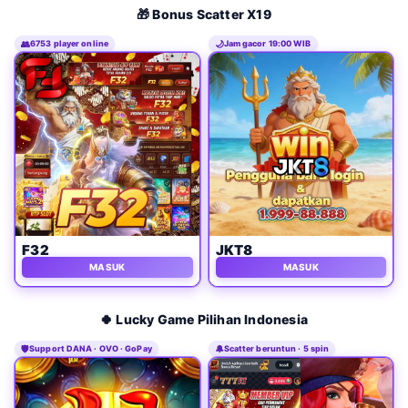
🎁 Bonus Scatter X19
👥
6753 player online
🌙
Jam gacor 19:00 WIB
F32
JKT8
MASUK
MASUK
🍀 Lucky Game Pilihan Indonesia
🛡️
Support DANA · OVO · GoPay
🔔
Scatter beruntun · 5 spin