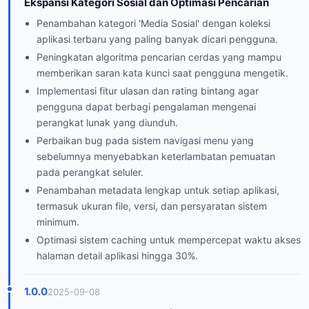
Ekspansi Kategori Sosial dan Optimasi Pencarian
Penambahan kategori 'Media Sosial' dengan koleksi
aplikasi terbaru yang paling banyak dicari pengguna.
Peningkatan algoritma pencarian cerdas yang mampu
memberikan saran kata kunci saat pengguna mengetik.
Implementasi fitur ulasan dan rating bintang agar
pengguna dapat berbagi pengalaman mengenai
perangkat lunak yang diunduh.
Perbaikan bug pada sistem navigasi menu yang
sebelumnya menyebabkan keterlambatan pemuatan
pada perangkat seluler.
Penambahan metadata lengkap untuk setiap aplikasi,
termasuk ukuran file, versi, dan persyaratan sistem
minimum.
Optimasi sistem caching untuk mempercepat waktu akses
halaman detail aplikasi hingga 30%.
1.0.0
2025-09-08