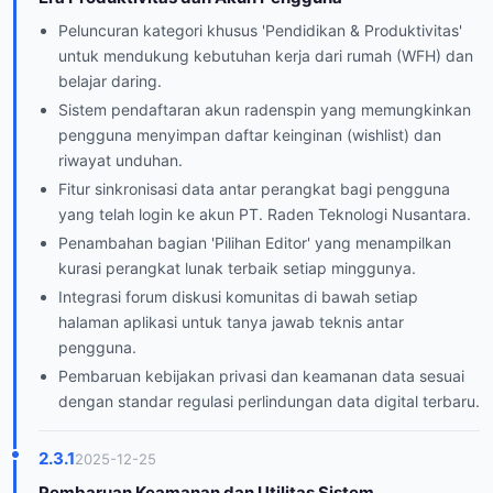
Peluncuran kategori khusus 'Pendidikan & Produktivitas'
untuk mendukung kebutuhan kerja dari rumah (WFH) dan
belajar daring.
Sistem pendaftaran akun radenspin yang memungkinkan
pengguna menyimpan daftar keinginan (wishlist) dan
riwayat unduhan.
Fitur sinkronisasi data antar perangkat bagi pengguna
yang telah login ke akun PT. Raden Teknologi Nusantara.
Penambahan bagian 'Pilihan Editor' yang menampilkan
kurasi perangkat lunak terbaik setiap minggunya.
Integrasi forum diskusi komunitas di bawah setiap
halaman aplikasi untuk tanya jawab teknis antar
pengguna.
Pembaruan kebijakan privasi dan keamanan data sesuai
dengan standar regulasi perlindungan data digital terbaru.
2.3.1
2025-12-25
Pembaruan Keamanan dan Utilitas Sistem