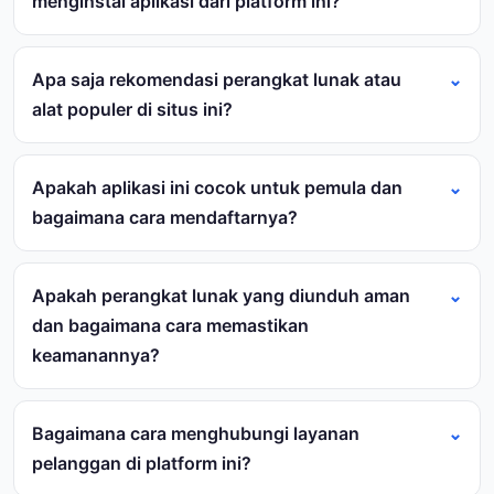
menginstal aplikasi dari platform ini?
Apa saja rekomendasi perangkat lunak atau
alat populer di situs ini?
Apakah aplikasi ini cocok untuk pemula dan
bagaimana cara mendaftarnya?
Apakah perangkat lunak yang diunduh aman
dan bagaimana cara memastikan
keamanannya?
Bagaimana cara menghubungi layanan
pelanggan di platform ini?