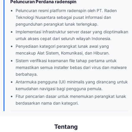
Peluncuran Perdana radenspin
Peluncuran resmi platform radenspin oleh PT. Raden
Teknologi Nusantara sebagai pusat informasi dan
pengunduhan perangkat lunak terlengkap.
Implementasi infrastruktur server dasar yang dioptimalkan
untuk akses cepat dari seluruh wilayah Indonesia.
Penyediaan kategori perangkat lunak awal yang
mencakup Alat Sistem, Komunikasi, dan Hiburan.
Sistem verifikasi keamanan file tahap pertama untuk
memastikan semua installer bebas dari virus dan malware
berbahaya.
Antarmuka pengguna (UI) minimalis yang dirancang untuk
kemudahan navigasi bagi pengguna pemula.
Fitur pencarian dasar untuk menemukan perangkat lunak
berdasarkan nama dan kategori.
Tentang