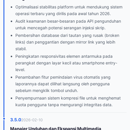
Optimalisasi stabilitas platform untuk mendukung sistem
operasi terbaru yang dirilis pada awal tahun 2026.
Audit keamanan besar-besaran pada API pengunduhan
untuk mencegah potensi serangan injeksi skrip.
Pembersihan database dari tautan yang rusak (broken
links) dan penggantian dengan mirror link yang lebih
stabil.
Peningkatan responsivitas elemen antarmuka pada
perangkat dengan layar kecil atau smartphone entry-
level.
Penambahan fitur pemindaian virus otomatis yang
laporannya dapat dilihat langsung oleh pengguna
sebelum mengklik tombol unduh.
Penyempurnaan sistem kompresi file untuk menghemat
kuota pengguna tanpa mengurangi integritas data.
3.5.0
2026-02-10
Manajer Unduhan dan Ekspansi Multimedia